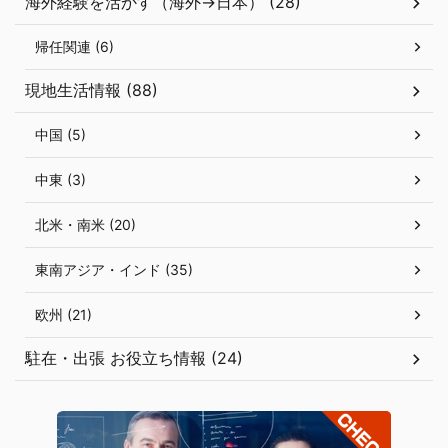
海外経験を活かす（海外→日本） (28)
帰任関連 (6)
現地生活情報 (88)
中国 (5)
中東 (3)
北米・南米 (20)
東南アジア・インド (35)
欧州 (21)
駐在・出張 お役立ち情報 (24)