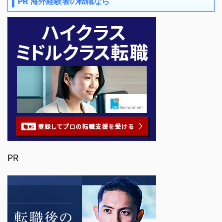
PR 海外経験者の転職なら
PR