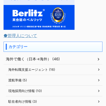
●管理人について
カテゴリー
海外で働く（日本→海外） (46)
海外転職支援エージェント (16)
渡航準備 (5)
現地採用向け情報 (10)
駐在者向け情報 (3)