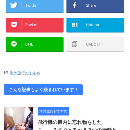
Twitter
Share
Pocket
Hatena
LINE
URLコピー
-
海外旅行おすすめ
こんな記事もよく読まれています！
海外旅行おすすめ
飛行機の機内に忘れ物をした
ら、、？すぐとるべき３つの行動と