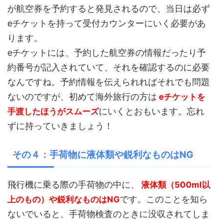
が航空券を予約すると発見されるので、当日は必ず
eチケットを持って受付カウンターにいく必要があ
ります。
eチケットには、予約した航空券の情報だったり予
約番号が記入されていて、それを確認するのに必要
なんですね。予約情報を伝えられればそれでも問題
ないのですが、初めて海外旅行の方は
eチケットを
にいくとおもいます。忘れ
手渡したほうがスムーズ
ずに持っていきましょう！
その４：手荷物に液体類や鋭利なものはNG
飛行機に乗る際の手荷物の中に、
液体類（500ml以
です。このことを知ら
上のもの）や鋭利なものはNG
ないでいると、手荷物検査のときに没収されてしま