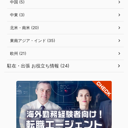
中国 (5)
中東 (3)
北米・南米 (20)
東南アジア・インド (35)
欧州 (21)
駐在・出張 お役立ち情報 (24)