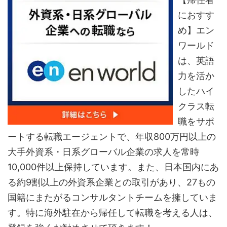
におすす
め】エン
ワールド
は、英語
力を活か
したハイ
クラス転
職をサポ
ートする転職エージェントで、年収800万円以上の
大手外資系・日系グローバル企業の求人を常時
10,000件以上保持しています。また、日本国内にあ
る約9割以上の外資系企業との取引があり、27もの
国籍にまたがるコンサルタントチームを擁していま
す。特に海外駐在から帰任して転職を考える人は、