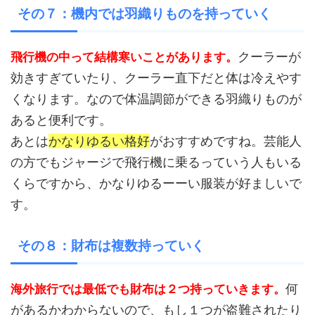
その７：機内では羽織りものを持っていく
クーラーが
飛行機の中って結構寒いことがあります。
効きすぎていたり、クーラー直下だと体は冷えやす
くなります。なので体温調節ができる羽織りものが
あると便利です。
あとは
かなりゆるい格好
がおすすめですね。芸能人
の方でもジャージで飛行機に乗るっていう人もいる
くらですから、かなりゆるーーい服装が好ましいで
す。
その８：財布は複数持っていく
何
海外旅行では最低でも財布は２つ持っていきます。
があるかわからないので、もし１つが盗難されたり