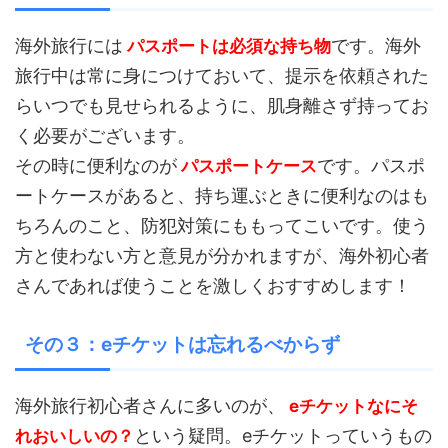
海外旅行には
です。海外
パスポートは必須な持ち物
旅行中は常に身につけておいて、提示を依頼された
らいつでも見せられるように、肌身離さず持ってお
く必要がございます。
その時に便利なのが
です。パスポ
パスポートケース
ートケースがあると、持ち運ぶときに便利なのはも
ちろんのこと、防犯対策にももってこいです。使う
方と使わない方と意見が分かれますが、海外初心者
さんであれば使うことを激しくおすすめします！
その３：eチケットは忘れるべからず
海外旅行初心者さんに多いのが、
eチケットなにそ
という疑問。eチケットっていうもの
れおいしいの？