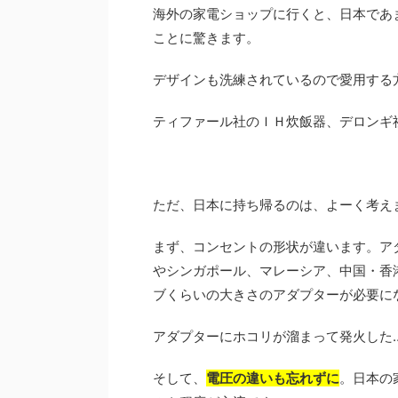
海外の家電ショップに行くと、日本であ
ことに驚きます。
デザインも洗練されているので愛用する
ティファール社のＩＨ炊飯器、デロンギ
ただ、日本に持ち帰るのは、よーく考え
まず、コンセントの形状が違います。ア
やシンガポール、マレーシア、中国・香
ブくらいの大きさのアダプターが必要に
アダプターにホコリが溜まって発火した
そして、
電圧の違いも忘れずに
。日本の