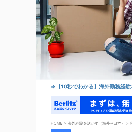
⇒【10秒でわかる】海外勤務経
HOME
>
海外経験を活かす（海外→日本）
>