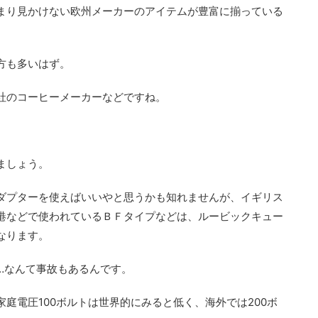
まり見かけない欧州メーカーのアイテムが豊富に揃っている
方も多いはず。
社のコーヒーメーカーなどですね。
ましょう。
ダプターを使えばいいやと思うかも知れませんが、イギリス
港などで使われているＢＦタイプなどは、ルービックキュー
なります。
…なんて事故もあるんです。
家庭電圧100ボルトは世界的にみると低く、海外では200ボ