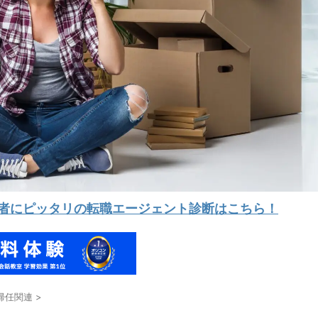
験者にピッタリの転職エージェント診断はこちら！
帰任関連
>