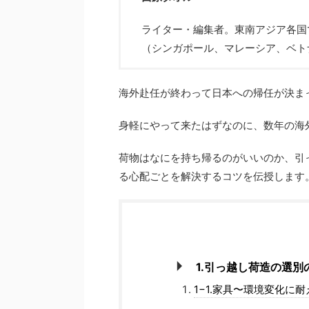
ライター・編集者。東南アジア各国
（シンガポール、マレーシア、ベト
海外赴任が終わって日本への帰任が決ま
身軽にやって来たはずなのに、数年の海
荷物はなにを持ち帰るのがいいのか、引
る心配ごとを解決するコツを伝授します
1.引っ越し荷造の選別
1−1.家具〜環境変化に