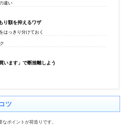
グの違い
積もり額を抑えるワザ
物をはっきり分けておく
テク
す買います」で断捨離しよう
コツ
要なポイントが荷造りです。