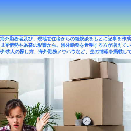
海外勤務者及び、現地在住者からの経験談をもとに記事を作成
世界情勢や為替の影響から、海外勤務を希望する方が増えてい
外求人の探し方、海外勤務ノウハウなど、生の情報を掲載してい