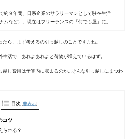
で約９年間、日系企業のサラリーマンとして駐在生活
ナムなど）。現在はフリーランスの「何でも屋」に。
ったら、まず考えるの引っ越しのことですよね。
外生活で、あれよあれよと荷物が増えているはず。
っ越し費用は予算内に収まるのか…そんな引っ越しにまつわ
。
目次
[
非表示
]
のコツ
耐えられる？