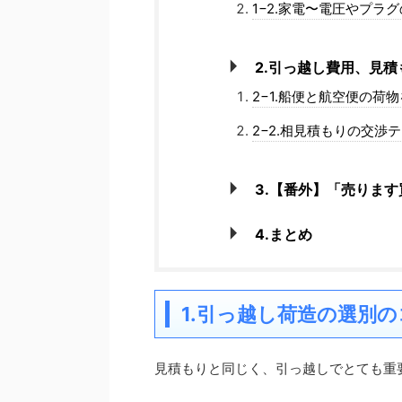
1−2.家電〜電圧やプラ
2.引っ越し費用、見
2−1.船便と航空便の荷
2−2.相見積もりの交渉
3.【番外】「売りま
4.まとめ
1.引っ越し荷造の選別の
見積もりと同じく、引っ越しでとても重