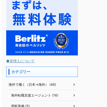
●管理人について
カテゴリー
海外で働く（日本→海外） (46)
海外転職支援エージェント (16)
渡航準備 (5)