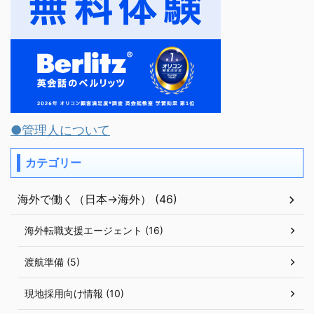
●管理人について
カテゴリー
海外で働く（日本→海外） (46)
海外転職支援エージェント (16)
渡航準備 (5)
現地採用向け情報 (10)