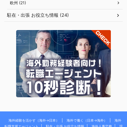
欧州 (21)
駐在・出張 お役立ち情報 (24)
海外経験を活かす（海外→日本）
海外で働く（日本→海外）
海外
転職支援エージェント
駐在・出張 お役立ち情報
海外人事労務
現