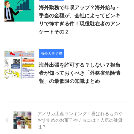
海外勤務で年収アップ？海外給与・
手当の金額が、会社によってピンキ
リで怖すぎる件！現役駐在者のアン
ケートその２
海外人事労務
海外出張を許可する？しない？担当
者が知っておくべき「外務省危険情
報」の最低限の知識まとめ
アメリカ土産ランキング！喜ばれるものや
おすすめのお菓子やチョコは？人気の雑貨
は？