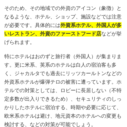
そのため、その地域での外資のアイコン（象徴）と
なるような、ホテル、ショップ、施設などでは注意
が必要です。具体的には
外資系ホテル、外国人が多
いレストラン、外資のファーストフード店
などが挙
げられます。
特にホテルはおのずと旅行者（外国人）が集まりま
す。更に米系、英系のホテルは白人の宿泊客も多
く、ジャカルタでも過去にリッツカールトンなどの
外資系ホテルが爆弾テロの被害に遭っています。ホ
テルでの対策としては、ロビーに長居しない（不特
定多数が出入りできるため）、セキュリティのしっ
かりしたホテルに宿泊する、時期や必要に応じて、
欧米系ホテルは避け、地元資本のホテルへの変更も
検討する、などの対策が可能でしょう。