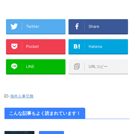
Twitter
Share
Pocket
Hatena
LINE
URLコピー
-
海外人事労務
こんな記事もよく読まれています！