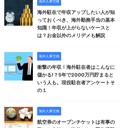
海外人事労務
海外駐在で年収アップしたい人が知
っておくべき、海外勤務手当の基本
知識！年収が上がらないケースと
は？お金以外のメリデメも解説
海外人事労務
衝撃の年収！海外駐在者はこんなに
儲かる!？5年で2000万円貯まると
いう人も。現役駐在者アンケートそ
の１
海外人事労務
航空券のオープンチケットは有事の