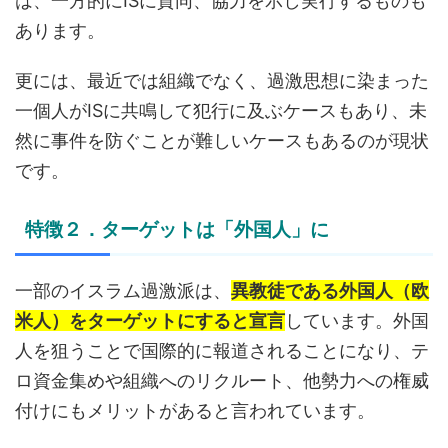
は、一方的にISに賛同、協力を示し実行するものも
あります。
更には、最近では組織でなく、過激思想に染まった
一個人がISに共鳴して犯行に及ぶケースもあり、未
然に事件を防ぐことが難しいケースもあるのが現状
です。
特徴２．ターゲットは「外国人」に
一部のイスラム過激派は、
異教徒である外国人（欧
米人）をターゲットにすると宣言
しています。外国
人を狙うことで国際的に報道されることになり、テ
ロ資金集めや組織へのリクルート、他勢力への権威
付けにもメリットがあると言われています。