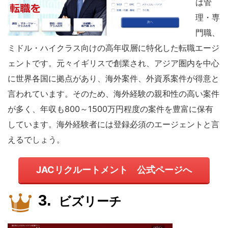
は管
理・専
門職、
ミドル・ハイクラス向けの高年収層に特化した転職エージ
ェントです。元々イギリスで創業され、アジア圏内を中心
に世界各国に拠点があり、海外案件、外資系案件が得意と
言われています。そのため、海外経験の親和性の高い案件
が多く、年収も800～1500万円程度の案件を豊富に保有
しています。海外経験者には登録必須のエージェントと言
えるでしょう。
JACリクルートメント 公式ページへ
ビズリーチ