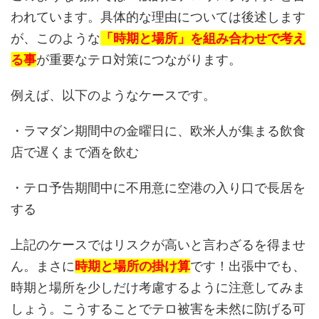
われています。具体的な理由については後述します
が、このような
「時期と場所」を組み合わせで考え
る事
が重要なテロ対策につながります。
例えば、以下のようなケースです。
・ラマダン期間中の金曜日に、欧米人が集まる飲食
店で遅くまで酒を飲む
・テロ予告期間中に不用意に空港の入り口で長居を
する
上記のケースではリスクが高いと言わざるを得ませ
ん。まさに
時期と場所の掛け算
です！出張中でも、
時期と場所を少しだけ考慮するように注意してみま
しょう。こうすることでテロ被害を未然に防げる可