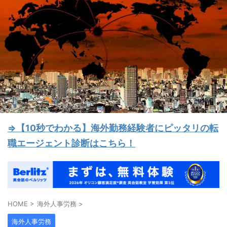
⇒【10秒でわかる】海外勤務経験者にピッタリの転
職エージェント診断はこちら！
HOME
>
海外人事労務
>
海外人事労務