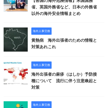
【各国の海外危険情報】米国国務
省、英国外務省など、日本の外務省
以外の海外安全情報まとめ
海外人事労務
黄熱病 海外出張者のための情報と
対策あれこれ
海外人事労務
海外出張者の麻疹（はしか）予防接
種について 流行に伴う注意喚起と
対策
海外人事労務