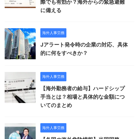
際でも有効か？海外からの緊急避難
に備える
海外人事労務
Jアラート発令時の企業の対応、具体
的に何をすべきか？
海外人事労務
【海外勤務者の給与】ハードシップ
手当とは？相場と具体的な金額につ
いてのまとめ
海外人事労務