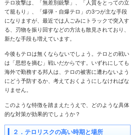
テロ攻撃は、「無差別銃撃」、「人質をとっての立
て籠もり」、「爆弾・自爆テロ」の3つが主な手段
になりますが、最近では人ごみにトラックで突入す
る、刃物を振り回すなどの方法も散見されており、
新たな手段も増えています。
今後もテロは無くならないでしょう。テロとの戦い
は「思想を摘む」戦いだからです。いずれにしても
海外で勤務する邦人は、テロの被害に遭わないよう
にどう予防するか、考えておくようにしなければな
りません。
このような特徴を踏まえたうえで、どのような具体
的な対策が効果的でしょうか？
２．テロリスクの高い時期と場所