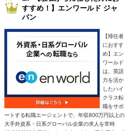
すすめ！】エンワールド ジャ
パン
【帰任者
におすす
め】エン
ワールド
は、英語
力を活か
したハイ
クラス転
職をサポ
ートする転職エージェントで、年収800万円以上の
大手外資系・日系グローバル企業の求人を常時