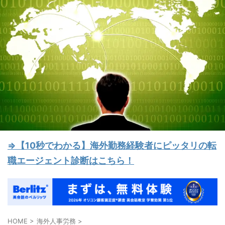
⇒【10秒でわかる】海外勤務経験者にピッタリの転
職エージェント診断はこちら！
HOME
>
海外人事労務
>