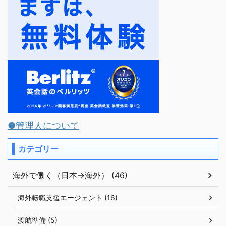
●管理人について
カテゴリー
海外で働く（日本→海外） (46)
海外転職支援エージェント (16)
渡航準備 (5)