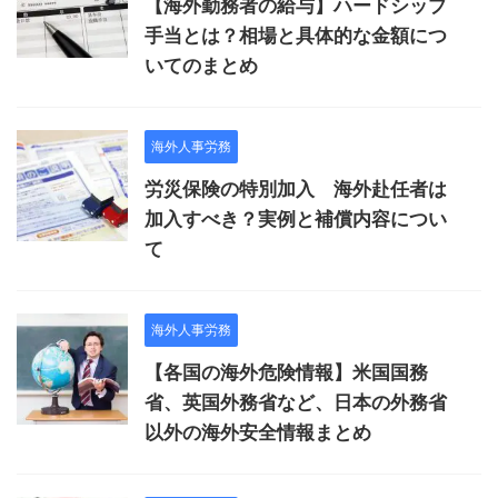
【海外勤務者の給与】ハードシップ
手当とは？相場と具体的な金額につ
いてのまとめ
海外人事労務
労災保険の特別加入 海外赴任者は
加入すべき？実例と補償内容につい
て
海外人事労務
【各国の海外危険情報】米国国務
省、英国外務省など、日本の外務省
以外の海外安全情報まとめ