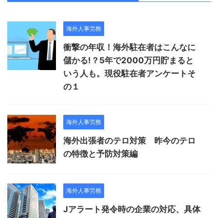
海外人事労務
衝撃の年収！海外駐在者はこんなに
儲かる!？5年で2000万円貯まると
いう人も。現役駐在者アンケートそ
の１
海外人事労務
海外出張者のテロ対策 昨今のテロ
の特徴と予防対策編
海外人事労務
Jアラート発令時の企業の対応、具体