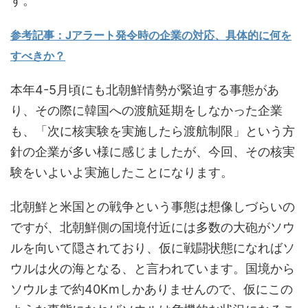
す。
参考記事：Jアラート発令時の企業の対応、具体的に何を
すべきか？
本年4-5月頃にも北朝鮮情勢が緊迫する事態があ
り、その際に韓国への渡航延期をしなかった企業
も、「次に核実験を実施したら渡航制限」という方
針の企業が多い様に感じましたが、今回、その核実
験をいよいよ実施したことになります。
北朝鮮と米国との戦争という事態は想像しづらいの
ですが、北朝鮮側の国境付近には多数の大砲がソウ
ルを向いて隠されており、仮に戦闘状態になればソ
ウルは火の海となる、と言われています。国境から
ソウルまで約40Kmしかありませんので、仮にこの