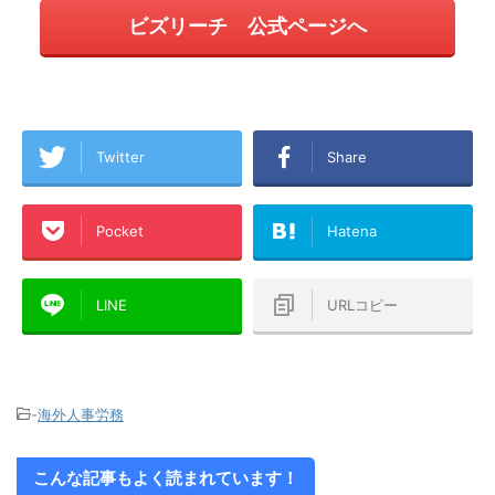
ビズリーチ 公式ページへ
Twitter
Share
Pocket
Hatena
LINE
URLコピー
-
海外人事労務
こんな記事もよく読まれています！