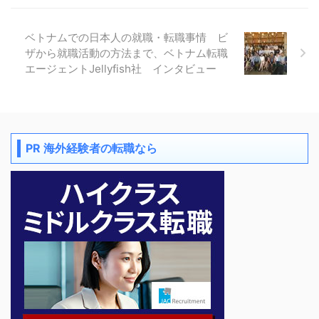
ベトナムでの日本人の就職・転職事情 ビ
ザから就職活動の方法まで、ベトナム転職
エージェントJellyfish社 インタビュー
PR 海外経験者の転職なら