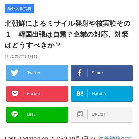
海外人事労務
北朝鮮によるミサイル発射や核実験その
１ 韓国出張は自粛？企業の対応、対策
はどうすべきか？
2023年10月1日
Twitter
Share
Pocket
Hatena
LINE
URLコピー
Last Updated on 2023年10月1日 by
海外勤務のす