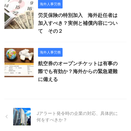
海外人事労務
労災保険の特別加入 海外赴任者は
加入すべき？実例と補償内容につい
て その２
海外人事労務
航空券のオープンチケットは有事の
際でも有効か？海外からの緊急避難
に備える
Jアラート発令時の企業の対応、具体的に
何をすべきか？