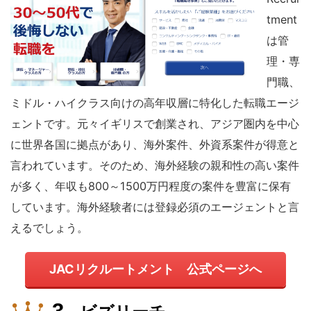
tment
は管
理・専
門職、
ミドル・ハイクラス向けの高年収層に特化した転職エージ
ェントです。元々イギリスで創業され、アジア圏内を中心
に世界各国に拠点があり、海外案件、外資系案件が得意と
言われています。そのため、海外経験の親和性の高い案件
が多く、年収も800～1500万円程度の案件を豊富に保有
しています。海外経験者には登録必須のエージェントと言
えるでしょう。
JACリクルートメント 公式ページへ