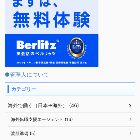
●管理人について
カテゴリー
海外で働く（日本→海外） (46)
海外転職支援エージェント (16)
渡航準備 (5)