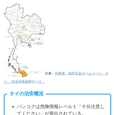
出典：
外務省「海外安全ホームページ タ
イ 安全対策基礎データ」
タイの治安概況
バンコクは危険情報レベル１「十分注意し
てください」が発出されている。