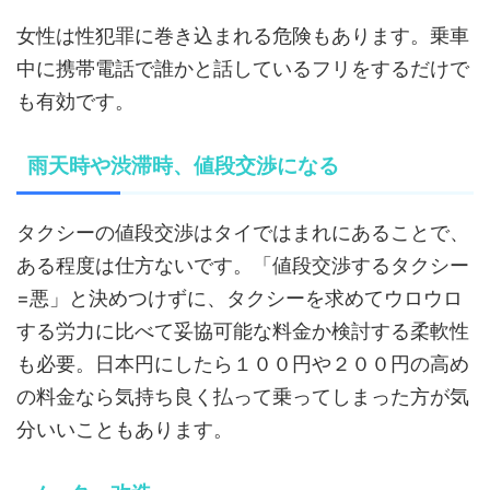
女性は性犯罪に巻き込まれる危険もあります。乗車
中に携帯電話で誰かと話しているフリをするだけで
も有効です。
雨天時や渋滞時、値段交渉になる
タクシーの値段交渉はタイではまれにあることで、
ある程度は仕方ないです。「値段交渉するタクシー
=悪」と決めつけずに、タクシーを求めてウロウロ
する労力に比べて妥協可能な料金か検討する柔軟性
も必要。日本円にしたら１００円や２００円の高め
の料金なら気持ち良く払って乗ってしまった方が気
分いいこともあります。