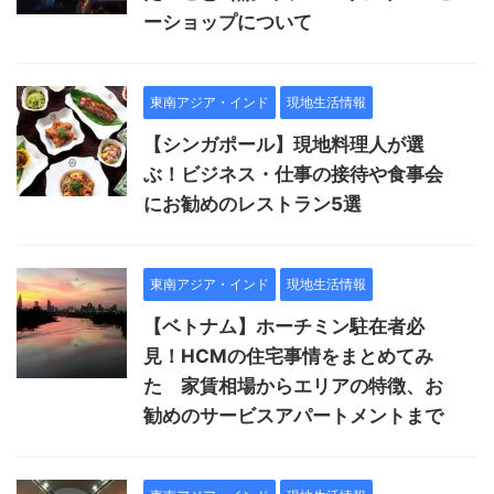
ーショップについて
東南アジア・インド
現地生活情報
【シンガポール】現地料理人が選
ぶ！ビジネス・仕事の接待や食事会
にお勧めのレストラン5選
東南アジア・インド
現地生活情報
【ベトナム】ホーチミン駐在者必
見！HCMの住宅事情をまとめてみ
た 家賃相場からエリアの特徴、お
勧めのサービスアパートメントまで