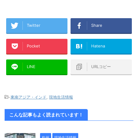
Twitter
Share
Pocket
Hatena
LINE
URLコピー
-
東南アジア・インド
,
現地生活情報
こんな記事もよく読まれています！
欧州
現地生活情報