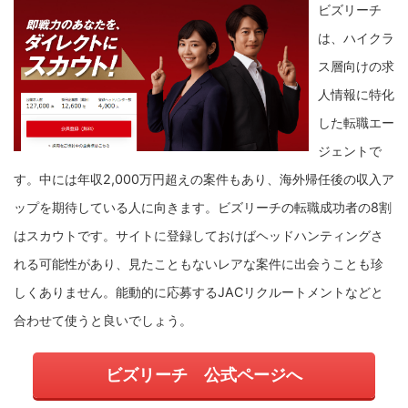
ビズリーチ
は、ハイクラ
ス層向けの求
人情報に特化
した転職エー
ジェントで
す。
中には年収2,000万円超えの案件もあり、海外帰任後の収入ア
ップを期待している人に向きます。
ビズリーチの転職成功者の8割
はスカウトです。サイトに登録しておけばヘッドハンティングさ
れる可能性があり、見たこともないレアな案件に出会うことも珍
しくありません。能動的に応募するJACリクルートメントなどと
合わせて使うと良いでしょう。
ビズリーチ 公式ページへ