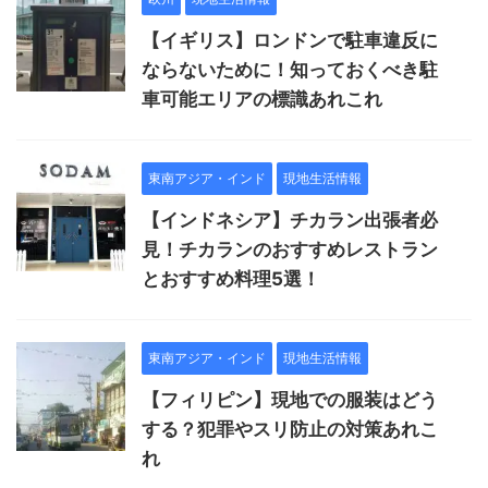
【イギリス】ロンドンで駐車違反に
ならないために！知っておくべき駐
車可能エリアの標識あれこれ
東南アジア・インド
現地生活情報
【インドネシア】チカラン出張者必
見！チカランのおすすめレストラン
とおすすめ料理5選！
東南アジア・インド
現地生活情報
【フィリピン】現地での服装はどう
する？犯罪やスリ防止の対策あれこ
れ