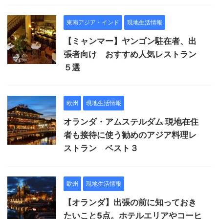
東南アジア・インド
現地生活情報
【ミャンマー】ヤンゴン駐在者、出
張者向け おすすめ人気レストラン
５選
欧州
現地生活情報
オランダ・アムステルダム 現地在住
者も接待に使う勧めのアジア料理レ
ストラン ベスト３
欧州
現地生活情報
【オランダ】出張の前に知っておき
たいこと5点。ホテルエリアやコーヒ