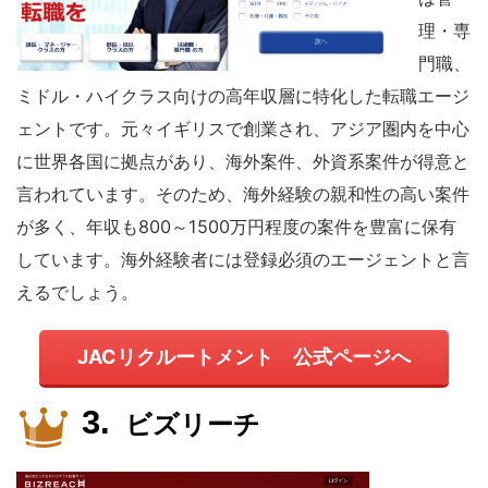
理・専
門職、
ミドル・ハイクラス向けの高年収層に特化した転職エージ
ェントです。元々イギリスで創業され、アジア圏内を中心
に世界各国に拠点があり、海外案件、外資系案件が得意と
言われています。そのため、海外経験の親和性の高い案件
が多く、年収も800～1500万円程度の案件を豊富に保有
しています。海外経験者には登録必須のエージェントと言
えるでしょう。
JACリクルートメント 公式ページへ
ビズリーチ