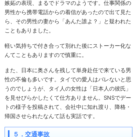
嫉妬の表現、まるでドラマのようです。仕事関係の
男性から携帯電話からの着信があったので出て見た
ら、その男性の妻から「あんた誰よ？」と疑われた
こともありました。
軽い気持ちで付き合って別れた後にストーカー化な
んてこともありますので慎重に。
また、日本に奥さんを残して単身赴任で来ている男
性の不倫も多いです。タイでの愛人はバレないと思
うのでしょうが、タイ人の女性は「日本人の彼氏」
を見せびらかしたくて仕方ありません。SNSでデー
トの様子を投稿されて、会社中に知れ渡り、降格・
帰国させられたなんて話も実話です。
５．交通事故