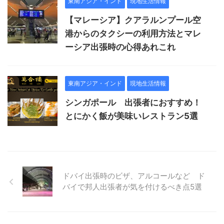
東南アジア・インド
現地生活情報
【マレーシア】クアラルンプール空
港からのタクシーの利用方法とマレ
ーシア出張時の心得あれこれ
東南アジア・インド
現地生活情報
シンガポール 出張者におすすめ！
とにかく飯が美味いレストラン5選
ドバイ出張時のビザ、アルコールなど ド
バイで邦人出張者が気を付けるべき点5選