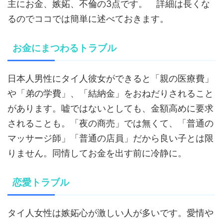
主にお金、嫉妬、不倫の3点です。 詳細は長くな
るのでココでは簡単に述べておきます。
お金にまつわるトラブル
日本人男性にタイ人彼女ができると「親の医療費」
や「弟の学費」、「結納金」をおねだりされること
があります。嘘ではないとしても、金額高めに要求
されることも。「夜の商売」では無くて、「普通の
マッサージ師」「普通の店員」だから良い子とは限
りません。同情してお金を出す前に冷静に。
恋愛トラブル
タイ人女性は嫉妬心が激しい人が多いです。愛情や