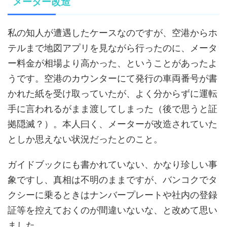
メーター改造
私の知人が遭遇したケースなのですが、空港からホ
テルまで地図アプリを見ながら行ったのに、メータ
ー料金が相場より高かった、ということがあったよ
うです。空港のカウンターにて発行の車両番号が書
かれた紙を受け取っていたが、よく分からずに運転
手に言われるがまま渡してしまった（後で思うと証
拠隠滅？）。本人曰く、メーターが改造されていた
としか思えない状況だったとのこと。
ガイドブックにも書かれていない、かなり珍しい事
象ですし、真相は不明のままですが、バンコクでタ
クシーに乗るときはナンバープレートや社内の登録
証等を控えておくのが間違いないな、と改めて思い
ました。