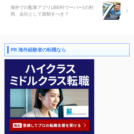
海外での配車アプリUBER(ウーバー)の利
用、会社として規制すべき？
PR 海外経験者の転職なら