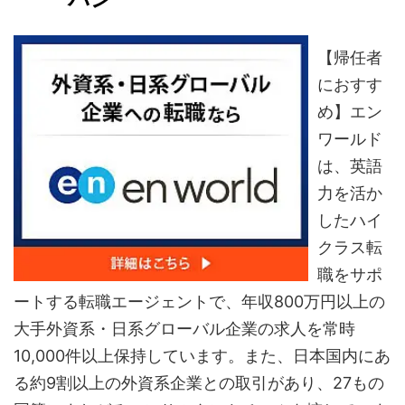
【帰任者
におすす
め】エン
ワールド
は、英語
力を活か
したハイ
クラス転
職をサポ
ートする転職エージェントで、年収800万円以上の
大手外資系・日系グローバル企業の求人を常時
10,000件以上保持しています。また、日本国内にあ
る約9割以上の外資系企業との取引があり、27もの