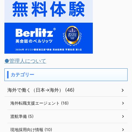
●管理人について
カテゴリー
海外で働く（日本→海外） (46)
海外転職支援エージェント (16)
渡航準備 (5)
現地採用向け情報 (10)