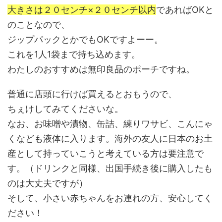
大きさは２０センチ×２０センチ以内
であればOKと
のことなので、
ジップパックとかでもOKですよーー。
これを1人1袋まで持ち込めます。
わたしのおすすめは無印良品のポーチですね。
普通に店頭に行けば買えるとおもうので、
ちぇけしてみてくださいな。
なお、お味噌や漬物、缶詰、練りワサビ、こんにゃ
くなども液体に入ります。海外の友人に日本のお土
産として持っていこうと考えている方は要注意で
す。（ドリンクと同様、出国手続き後に購入したも
のは大丈夫ですが）
そして、小さい赤ちゃんをお連れの方、安心してく
ださい！