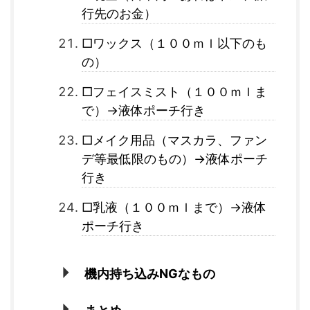
行先のお金）
□ワックス（１００ｍｌ以下のも
の）
□フェイスミスト（１００ｍｌま
で）→液体ポーチ行き
□メイク用品（マスカラ、ファン
デ等最低限のもの）→液体ポーチ
行き
□乳液（１００ｍｌまで）→液体
ポーチ行き
機内持ち込みNGなもの