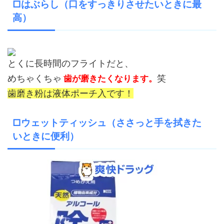
□はぶらし（口をすっきりさせたいときに最
高）
とくに長時間のフライトだと、
めちゃくちゃ
笑
歯が磨きたくなります。
歯磨き粉は液体ポーチ入です！
□ウェットティッシュ（ささっと手を拭きた
いときに便利）