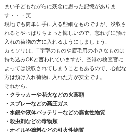
まい子どもながらに残念に思った記憶がありま
す・・・笑
現地でも簡単に手に入る些細なものですが、没収さ
れるとやっぱりちょっと悔しいので、忘れずに預け
入れの荷物の方に入れるようにしましょう。
カミソリは、T字型のものや眉毛用の小さなものは
持ち込みOKと言われていますが、空港の検査官に
よっては没収されてしまうこともあるので、心配な
方は預け入れ荷物に入れた方が安全です。
それから、
・クラッカーや花火などの火薬類
・スプレーなどの高圧ガス
・水銀や液体バッテリーなどの腐食性物質
・殺虫剤などの毒物類
・オイルや塗料などの引火性物質