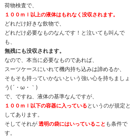
荷物検査で、
１００ｍｌ以上の液体はもれなく没収されます。
どれだけ好きな飲物で、
どれだけ必要なものなんです！と泣いても叫んで
も、
無残にも没収されます。
なので、本当に必要なものであれば、
スーツケースにいれて機内持ち込みは諦めるか、
そもそも持っていかないという強い心を持ちましょ
う(´・ω・｀)
で、ですね、液体の基準なんですが、
というのが規定と
１００ｍｌ以下の容器に入っている
してあります。
そしてそれが
も条件で
透明の袋にはいっていること
す。