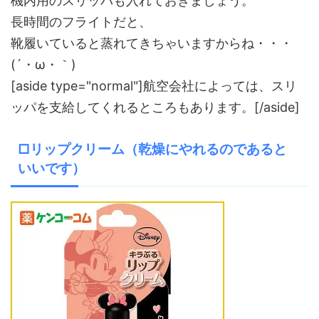
機内用のスリッパも入れておきましょう。
長時間のフライトだと、
靴履いていると蒸れてきちゃいますからね・・・
(´・ω・｀)
[aside type="normal"]航空会社によっては、スリ
ッパを支給してくれるところもあります。[/aside]
□リップクリーム（乾燥にやれるのであると
いいです）