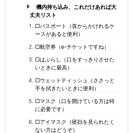
機内持ち込み、これだけあれば大
丈夫リスト
□パスポート（首からかけれるケ
ースがあると便利）
□航空券（e-チケットですね）
□はぶらし（口をすっきりさせた
いときに最高）
□ウェットティッシュ（ささっと
手を拭きたいときに便利）
□マスク（口を開けている方は特
に必要です）
□アイマスク（寝顔を見られたく
ない方はどうぞ）