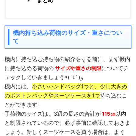
まとめ
機内持ち込み荷物のサイズ・重さについ
て
機内に持ち込む持ち物の紹介をする前に、まず機内
に持ち込める荷物の
についてチ
サイズや重さの制限
ェックしていきましょう٩( ˙ù˙ )و
機内には、
小さいハンドバッグ1つと、少し大きめ
のボストンバッグやスーツケースを1つ
持ち込むこ
とができます。
手荷物のサイズは、3辺の長さの合計が
以内
115㎝
と制限されているので、必ず事前に確認しておきま
しょう。新しくスーツケースを買う場合は、よく