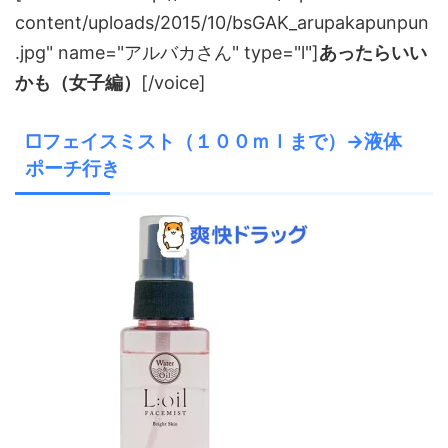
content/uploads/2015/10/bsGAK_arupakapunpun
.jpg" name="アルバカさん" type="l"]
あったらいい
かも（女子編）
[/voice]
□フェイスミスト（１００ｍｌまで）→液体
ポーチ行き