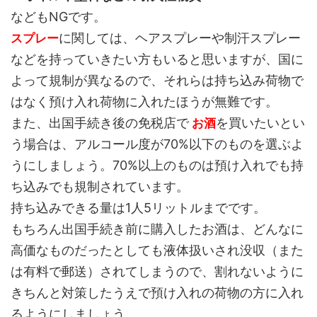
などもNGです。
に関しては、ヘアスプレーや制汗スプレー
スプレー
などを持っていきたい方もいると思いますが、国に
よって規制が異なるので、それらは持ち込み荷物で
はなく預け入れ荷物に入れたほうが無難です。
また、出国手続き後の免税店で
を買いたいとい
お酒
う場合は、アルコール度が70%以下のものを選ぶよ
うにしましょう。70%以上のものは預け入れでも持
ち込みでも規制されています。
持ち込みできる量は1人5リットルまでです。
もちろん出国手続き前に購入したお酒は、どんなに
高価なものだったとしても液体扱いされ没収（また
は有料で郵送）されてしまうので、割れないように
きちんと対策したうえで預け入れの荷物の方に入れ
るようにしましょう。