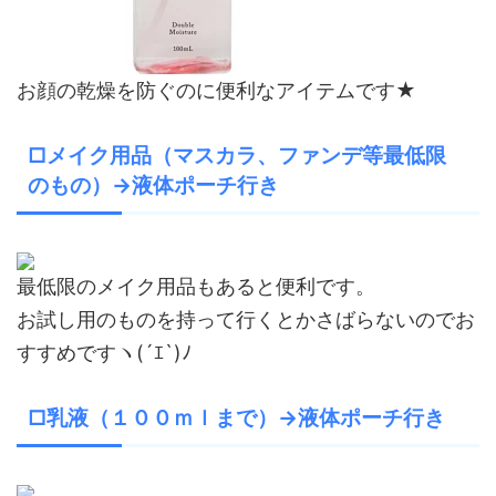
お顔の乾燥を防ぐのに便利なアイテムです★
□メイク用品（マスカラ、ファンデ等最低限
のもの）→液体ポーチ行き
最低限のメイク用品もあると便利です。
お試し用のものを持って行くとかさばらないのでお
すすめですヽ(´ｴ`)ﾉ
□乳液（１００ｍｌまで）→液体ポーチ行き