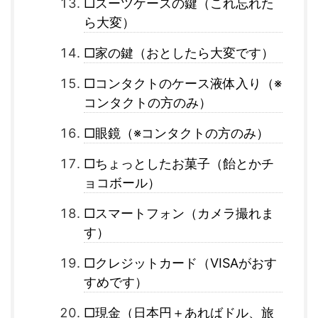
□スーツケースの鍵（これ忘れた
ら大変）
□家の鍵（おとしたら大変です）
□コンタクトのケース液体入り（※
コンタクトの方のみ）
□眼鏡（※コンタクトの方のみ）
□ちょっとしたお菓子（飴とかチ
ョコボール）
□スマートフォン（カメラ撮れま
す）
□クレジットカード（VISAがおす
すめです）
□現金（日本円＋あればドル、旅