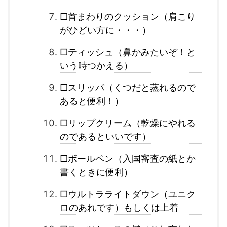
□首まわりのクッション（肩こり
がひどい方に・・・）
□ティッシュ（鼻かみたいぞ！と
いう時つかえる）
□スリッパ（くつだと蒸れるので
あると便利！）
□リップクリーム（乾燥にやれる
のであるといいです）
□ボールペン（入国審査の紙とか
書くときに便利）
□ウルトラライトダウン（ユニク
ロのあれです）もしくは上着