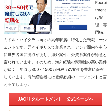
Recrui
tment
は管
理・専
門職、
ミドル・ハイクラス向けの高年収層に特化した転職エージ
ェントです。元々イギリスで創業され、アジア圏内を中心
に世界各国に拠点があり、海外案件、外資系案件が得意と
言われています。そのため、海外経験の親和性の高い案件
が多く、年収も800～1500万円程度の案件を豊富に保有
しています。海外経験者には登録必須のエージェントと言
えるでしょう。
JACリクルートメント 公式ページへ