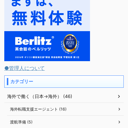
●管理人について
カテゴリー
海外で働く（日本→海外） (46)
海外転職支援エージェント (16)
渡航準備 (5)