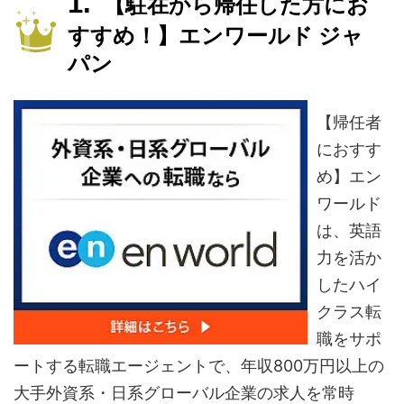
【駐在から帰任した方にお
すすめ！】エンワールド ジャ
パン
【帰任者
におすす
め】エン
ワールド
は、英語
力を活か
したハイ
クラス転
職をサポ
ートする転職エージェントで、年収800万円以上の
大手外資系・日系グローバル企業の求人を常時