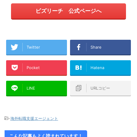
ビズリーチ 公式ページへ
Twitter
Share
Pocket
Hatena
LINE
URLコピー
-
海外転職支援エージェント
こんな記事もよく読まれています！