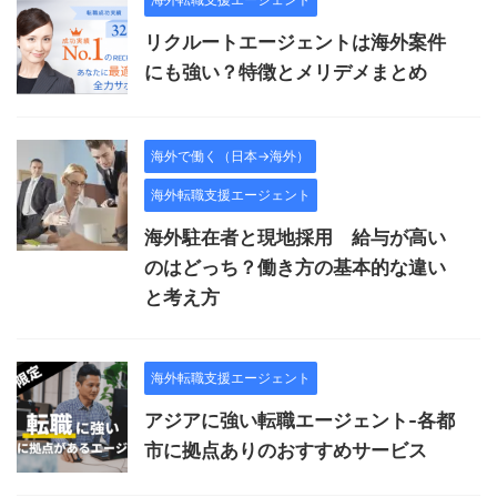
リクルートエージェントは海外案件
にも強い？特徴とメリデメまとめ
海外で働く（日本→海外）
海外転職支援エージェント
海外駐在者と現地採用 給与が高い
のはどっち？働き方の基本的な違い
と考え方
海外転職支援エージェント
アジアに強い転職エージェント-各都
市に拠点ありのおすすめサービス