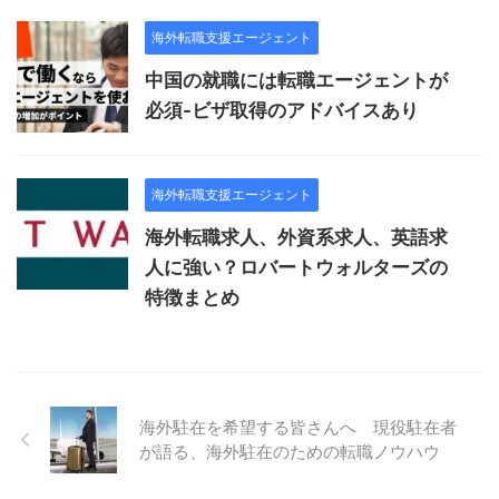
海外転職支援エージェント
中国の就職には転職エージェントが
必須-ビザ取得のアドバイスあり
海外転職支援エージェント
海外転職求人、外資系求人、英語求
人に強い？ロバートウォルターズの
特徴まとめ
海外駐在を希望する皆さんへ 現役駐在者
が語る、海外駐在のための転職ノウハウ