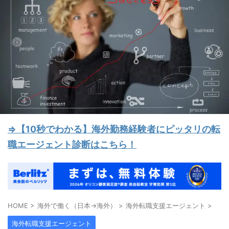
⇒【10秒でわかる】海外勤務経験者にピッタリの転
職エージェント診断はこちら！
HOME
>
海外で働く（日本→海外）
>
海外転職支援エージェント
>
海外転職支援エージェント