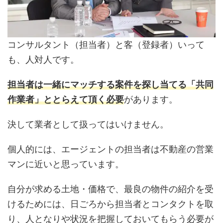
コンサルタント（担当者）と客（登録者）いって
も、人対人です。
担当者は一緒にマッチする案件を探し当てる「共同
作業者」ととらえて頂く必要
があります。
決して業者として扱ってはいけません。
個人的には、エージェントの担当者は不動産の営業
マンに近いと思っています。
自分が求める土地・価格で、最良の物件の紹介を受
けるためには、日ごろから担当者とコンタクトを取
り、人となりや状況を把握しておいてもらう必要が