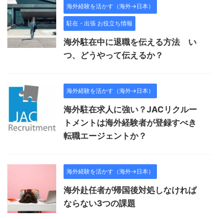
海外経験を活かす（海外→日本）
駐在・出張 お役立ち情報
海外駐在中に退職を伝える方法 い
つ、どうやって伝えるか？
海外経験を活かす（海外→日本）
海外駐在求人に強い？JACリクルー
トメントは海外経験者が登録すべき
転職エージェントか？
海外経験を活かす（海外→日本）
海外赴任者が帰国後対処しなければ
ならない3つの課題