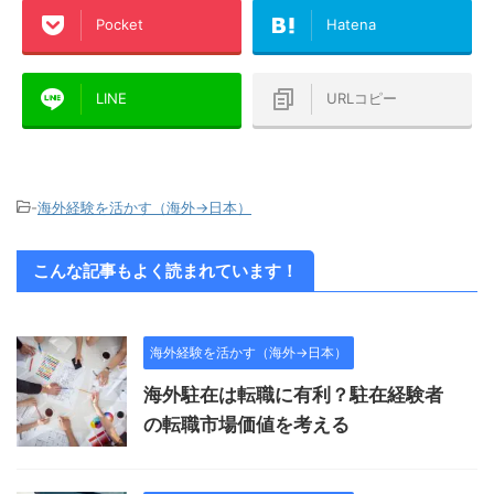
Pocket
Hatena
LINE
URLコピー
-
海外経験を活かす（海外→日本）
こんな記事もよく読まれています！
海外経験を活かす（海外→日本）
海外駐在は転職に有利？駐在経験者
の転職市場価値を考える