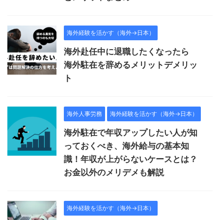
海外経験を活かす（海外→日本）
海外赴任中に退職したくなったら
海外駐在を辞めるメリットデメリッ
ト
海外人事労務
海外経験を活かす（海外→日本）
海外駐在で年収アップしたい人が知
っておくべき、海外給与の基本知
識！年収が上がらないケースとは？
お金以外のメリデメも解説
海外経験を活かす（海外→日本）