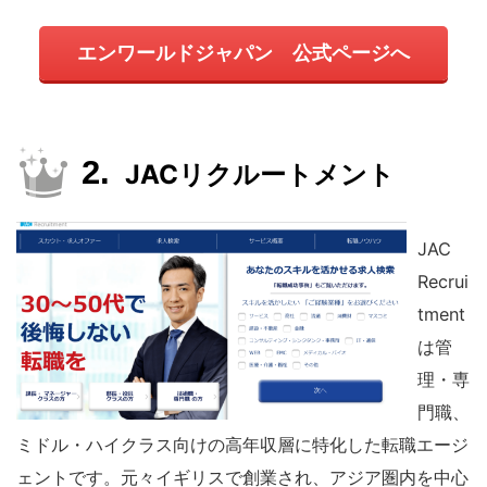
エンワールドジャパン 公式ページへ
JACリクルートメント
JAC
Recrui
tment
は管
理・専
門職、
ミドル・ハイクラス向けの高年収層に特化した転職エージ
ェントです。元々イギリスで創業され、アジア圏内を中心