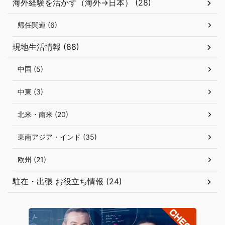
海外経験を活かす（海外→日本） (28)
帰任関連 (6)
現地生活情報 (88)
中国 (5)
中東 (3)
北米・南米 (20)
東南アジア・インド (35)
欧州 (21)
駐在・出張 お役立ち情報 (24)