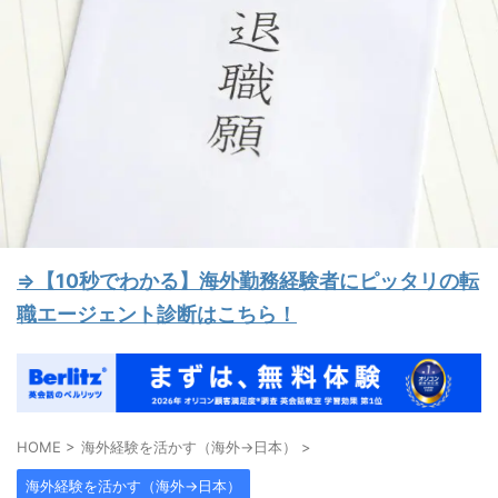
⇒【10秒でわかる】海外勤務経験者にピッタリの転
職エージェント診断はこちら！
HOME
>
海外経験を活かす（海外→日本）
>
海外経験を活かす（海外→日本）