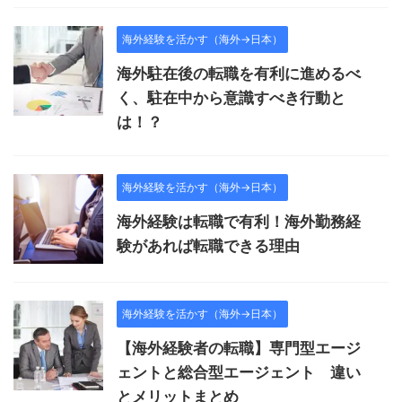
海外経験を活かす（海外→日本）
海外駐在後の転職を有利に進めるべ
く、駐在中から意識すべき行動と
は！？
海外経験を活かす（海外→日本）
海外経験は転職で有利！海外勤務経
験があれば転職できる理由
海外経験を活かす（海外→日本）
【海外経験者の転職】専門型エージ
ェントと総合型エージェント 違い
とメリットまとめ