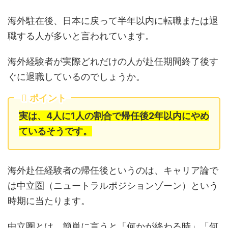
海外駐在後、日本に戻って半年以内に転職または退
職する人が多いと言われています。
海外経験者が実際どれだけの人が赴任期間終了後す
ぐに退職しているのでしょうか。
ポイント
実は、4人に1人の割合で帰任後2年以内にやめ
ているそうです。
海外赴任経験者の帰任後というのは、キャリア論で
は中立圏（ニュートラルポジションゾーン）という
時期に当たります。
中立圏とは、簡単に言うと「何かが終わる時」「何