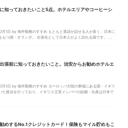
に知っておきたいこと5点。ホテルエリアやコーヒーシ
2023年10月1日 by 海外勤務のすすめ もともと英語が話せる人が多く、日本に
もつ国・オランダ。 出張先として日本人がよく訪れる国です。 ...
出張前に知っておきたいこと。治安からお勧めホテルエ
2023年10月1日 by 海外勤務のすすめ ヨーロッパ大陸の東端にある国・イギリ
いた政治を行っており、イギリス王室メンバーの結婚・出産は日本で
勧めするNo.1クレジットカード！保険もマイル貯めもこ