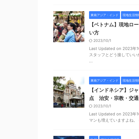
東南アジア・インド
現地生活情
【ベトナム】現地ロー
い方
2023/10/1
Last Updated on 
スタッフとどう接していい
...
東南アジア・インド
現地生活情
【インドネシア】ジャ
点 治安・宗教・交通
2023/10/1
Last Updated on 
マンも増えていますよね。 