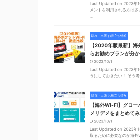
Last Updated on 
メントを利用される方は多
...
駐在・出張 お役立ち情報
【2020年版最新】海
らお勧めプランが分か
2023/10/1
Last Updated on 
うにしておきたい！ そう考え
駐在・出張 お役立ち情報
【海外Wi-Fi】グロ
メリデメをまとめてみ
2023/10/1
Last Updated on 
取るために必要なのが海外Wi-