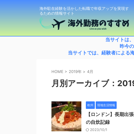
海外駐在経験を活かした転職で年収アップを実現す
るための情報サイト
当サイトは、
昨今の
当サイトでは、経験者による海
HOME
>
2019年
>
4月
月別アーカイブ：201
欧州
現地生活情報
【ロンドン】長期出張
の自炊記録
2023/10/1