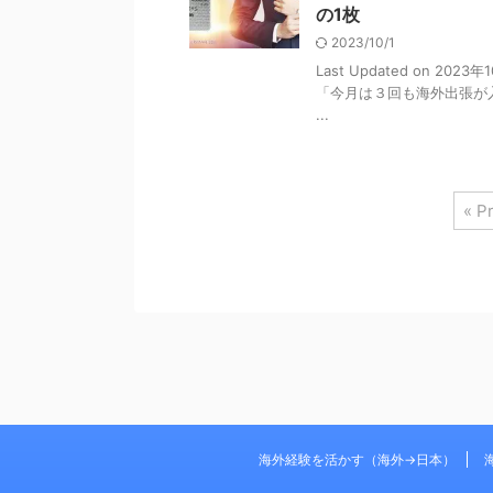
の1枚
2023/10/1
Last Updated on 
「今月は３回も海外出張が
...
« P
海外経験を活かす（海外→日本）