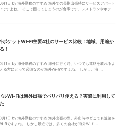
2023年10月1日 by 海外勤務のすすめ 海外での長期出張時にサービスアパート
いですよね。 そこで困ってしまうのが食事です。レストランやホテ
外ポケットWI-FI主要4社のサービス比較！地域、用途か
る！
2023年10月1日 by 海外勤務のすすめ 海外に行く時、いつでも連絡を取れるよ
る方にとって必須なのが海外Wi-fiですよね。 しかし、海 ...
ーバルWi-Fiは海外出張でバリバリ使える？実際に利用して
た
2023年10月1日 by 海外勤務のすすめ 海外出張の際、外出時やどこでも連絡を
fiですよね。 しかし最近では、多くの会社が海外Wi-f ...