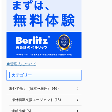
●管理人について
カテゴリー
海外で働く（日本→海外） (46)
海外転職支援エージェント (16)
渡航準備 (5)