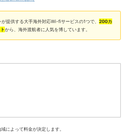
ンが提供する大手海外対応Wi-fiサービスの1つで、
200カ
ート
から、海外渡航者に人気を博しています。
地域によって料金が決定します。