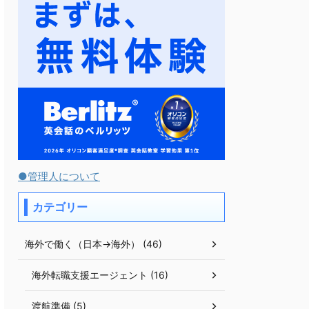
●管理人について
カテゴリー
海外で働く（日本→海外） (46)
海外転職支援エージェント (16)
渡航準備 (5)