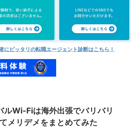
験者にピッタリの転職エージェント診断はこちら！
バルWi-Fiは海外出張でバリバリ
してメリデメをまとめてみた