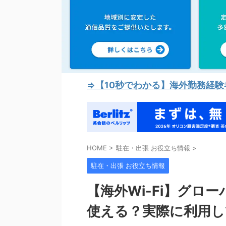
⇒【10秒でわかる】海外勤務経
HOME
>
駐在・出張 お役立ち情報
>
駐在・出張 お役立ち情報
【海外Wi-Fi】グロー
使える？実際に利用