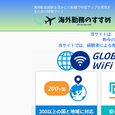
海外駐在経験を活かした転職で年収アップを実現す
るための情報サイト
当サイトは、
昨今の
当サイトでは、経験者による海