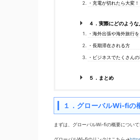
・充電が切れたら大変！
４．実際にどのような
・海外出張や海外旅行を
・長期滞在される方
・ビジネスでたくさんの
５．まとめ
１．グローバルWi-fiの
まずは、グローバルWi-fiの概要につ
グローバルWi-fiのリンクはこちら→
http