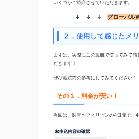
いくつかご紹介させていただきます。
↓ ↓ ↓
グローバルW
２．使用して感じたメ
まずは、実際にこの渡航で使ってみて感
だきます！
ぜひ渡航前の参考にしてみてください！
その１．料金が安い！
今回は、関空〜フィリピンの4日間で、