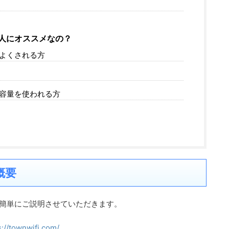
人にオススメなの？
よくされる方
容量を使われる方
概要
いて簡単にご説明させていただきます。
s://townwifi.com/