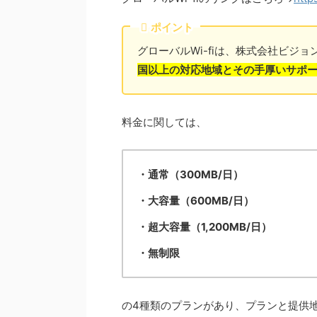
ポイント
グローバルWi-fiは、株式会社ビジョ
国以上の対応地域とその手厚いサポ
料金に関しては、
・通常（300MB/日）
・大容量（600MB/日）
・超大容量（1,200MB/日）
・無制限
の4種類のプランがあり、プランと提供