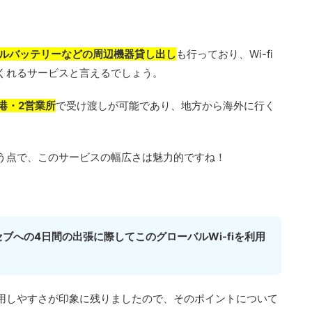
ルバッテリーなどの周辺機器貸し出し
も行っており、Wi-fi
くれるサービスと言えるでしょう。
空港・2営業所
で受け渡しが可能であり、地方から海外に行く
う点で、このサービスの幅広さは魅力的ですね！
ブへの4日間の出張に際してこのグローバルWi-fiを利用
用しやすさが印象に残りましたので、そのポイントについて