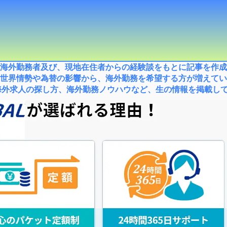
海外勤務者及び、現地在住者からの経験談をもとに記事を作成
世界情勢や為替の影響から、海外勤務を希望する方が増えてい
外求人の探し方、海外勤務ノウハウなど、生の情報を掲載してい