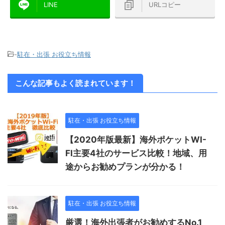
LINE
URLコピー
-
駐在・出張 お役立ち情報
こんな記事もよく読まれています！
駐在・出張 お役立ち情報
【2020年版最新】海外ポケットWI-
FI主要4社のサービス比較！地域、用
途からお勧めプランが分かる！
駐在・出張 お役立ち情報
厳選！海外出張者がお勧めするNo.1