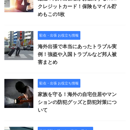
クレジットカード！保険もマイル貯
めもこの1枚
駐在・出張 お役立ち情報
海外出張で本当にあったトラブル実
例！強盗や入国トラブルなど邦人被
害まとめ
駐在・出張 お役立ち情報
家族を守る！海外の自宅住居やマン
ションの防犯グッズと防犯対策につ
いて