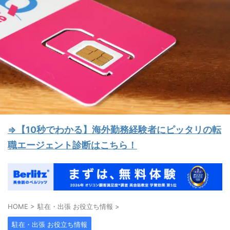
⇒【10秒でわかる】海外勤務経験者にピッタリの転
職エージェント診断はこちら！
HOME
>
駐在・出張 お役立ち情報
>
駐在・出張 お役立ち情報