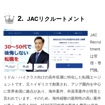
JACリクルートメント
JAC
Recrui
tment
は管
理・専
門職、
ミドル・ハイクラス向けの高年収層に特化した転職エージ
ェントです。元々イギリスで創業され、アジア圏内を中心
に世界各国に拠点があり、海外案件、外資系案件が得意と
言われています。そのため、海外経験の親和性の高い案件