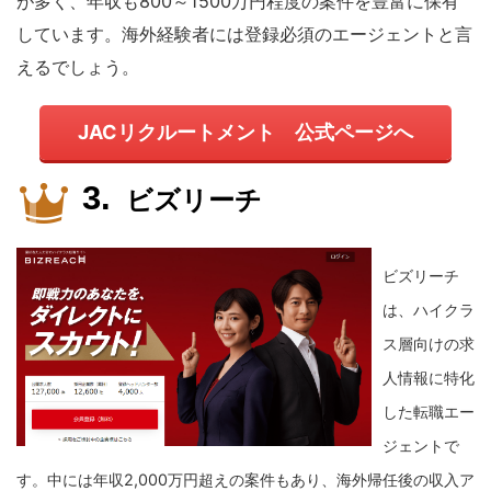
が多く、年収も800～1500万円程度の案件を豊富に保有
しています。海外経験者には登録必須のエージェントと言
えるでしょう。
JACリクルートメント 公式ページへ
ビズリーチ
ビズリーチ
は、ハイクラ
ス層向けの求
人情報に特化
した転職エー
ジェントで
す。
中には年収2,000万円超えの案件もあり、海外帰任後の収入ア